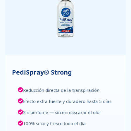
PediSpray® Strong
Reducción directa de la transpiración
Efecto extra fuerte y duradero hasta 5 días
Sin perfume — sin enmascarar el olor
100% seco y fresco todo el día