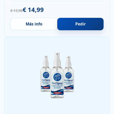
€ 14,99
€ 17,95
Más info
Pedir