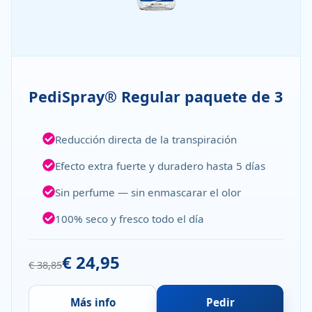
PediSpray® Regular paquete de 3
Reducción directa de la transpiración
Efecto extra fuerte y duradero hasta 5 días
Sin perfume — sin enmascarar el olor
100% seco y fresco todo el día
€ 24,95
€ 38,85
Más info
Pedir