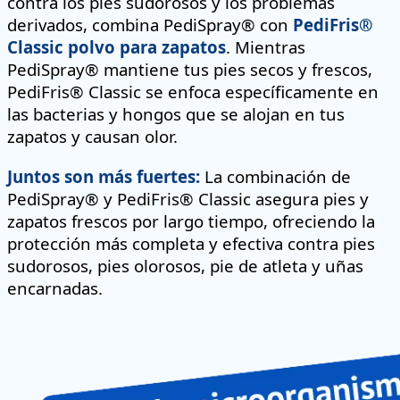
contra los pies sudorosos y los problemas
derivados, combina PediSpray® con
PediFris®
Classic polvo para zapatos
. Mientras
PediSpray® mantiene tus pies secos y frescos,
PediFris® Classic se enfoca específicamente en
las bacterias y hongos que se alojan en tus
zapatos y causan olor.
Juntos son más fuertes:
La combinación de
PediSpray® y PediFris® Classic asegura pies y
zapatos frescos por largo tiempo, ofreciendo la
protección más completa y efectiva contra pies
sudorosos, pies olorosos, pie de atleta y uñas
encarnadas.