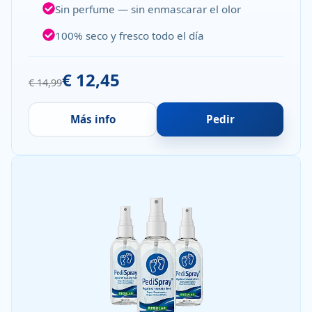
Sin perfume — sin enmascarar el olor
100% seco y fresco todo el día
€ 12,45
€ 14,99
Más info
Pedir