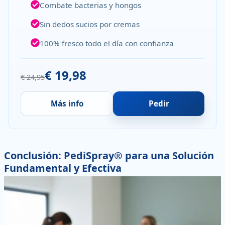
Combate bacterias y hongos
Sin dedos sucios por cremas
100% fresco todo el día con confianza
€ 19,98
€ 24,95
Más info
Pedir
Conclusión: PediSpray® para una Solución
Fundamental y Efectiva