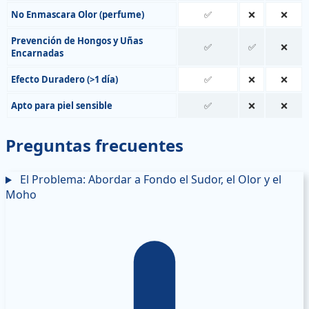
No Enmascara Olor (perfume)
✅
❌
❌
Prevención de Hongos y Uñas
✅
✅
❌
Encarnadas
Efecto Duradero (>1 día)
✅
❌
❌
Apto para piel sensible
✅
❌
❌
Preguntas frecuentes
El Problema: Abordar a Fondo el Sudor, el Olor y el
Moho