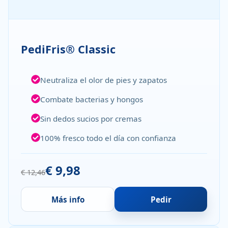
PediFris® Classic
Neutraliza el olor de pies y zapatos
Combate bacterias y hongos
Sin dedos sucios por cremas
100% fresco todo el día con confianza
€ 9,98
€ 12,46
Más info
Pedir