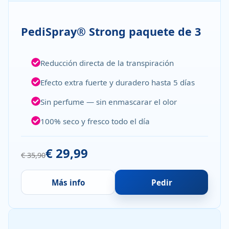
PediSpray® Strong paquete de 3
Reducción directa de la transpiración
Efecto extra fuerte y duradero hasta 5 días
Sin perfume — sin enmascarar el olor
100% seco y fresco todo el día
€ 29,99
€ 35,90
Más info
Pedir