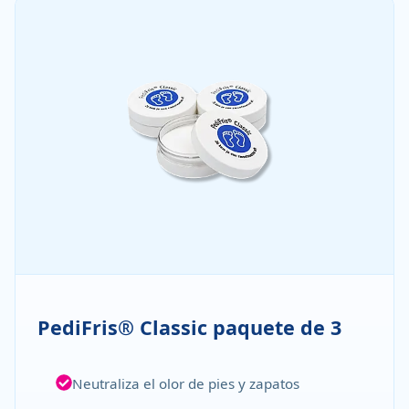
PediFris® Classic paquete de 3
Neutraliza el olor de pies y zapatos