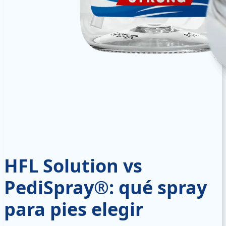
HFL Solution vs
PediSpray®: qué spray
para pies elegir