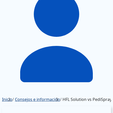
Inicio
/
Consejos e información
/
HFL Solution vs PediSpray®