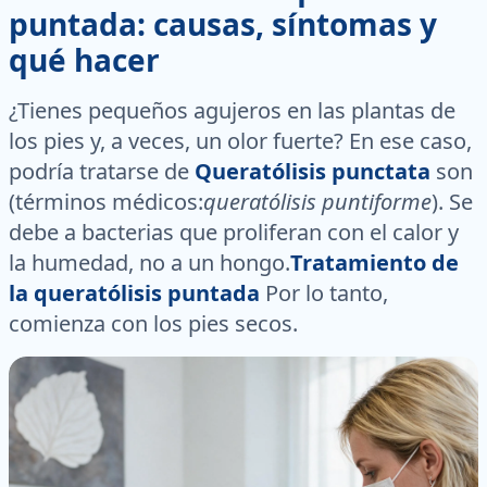
puntada: causas, síntomas y
qué hacer
¿Tienes pequeños agujeros en las plantas de
los pies y, a veces, un olor fuerte? En ese caso,
podría tratarse de
Queratólisis punctata
son
(términos médicos:
queratólisis puntiforme
). Se
debe a bacterias que proliferan con el calor y
la humedad, no a un hongo.
Tratamiento de
la queratólisis puntada
Por lo tanto,
comienza con los pies secos.