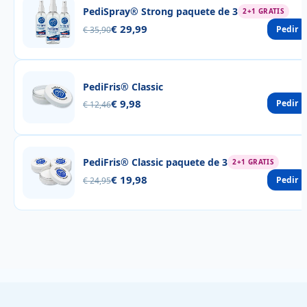
PediSpray® Strong paquete de 3
2+1 GRATIS
€ 29,99
Pedir
€ 35,90
PediFris® Classic
€ 9,98
Pedir
€ 12,46
PediFris® Classic paquete de 3
2+1 GRATIS
€ 19,98
Pedir
€ 24,95