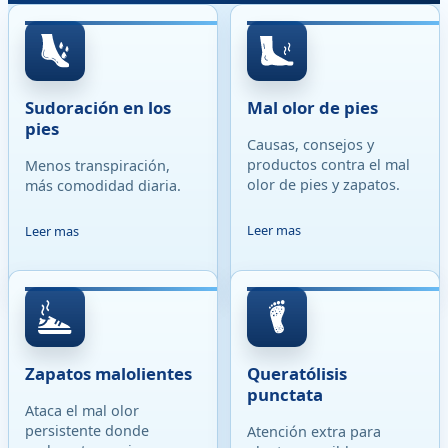
Sudoración en los
Mal olor de pies
pies
Causas, consejos y
productos contra el mal
Menos transpiración,
olor de pies y zapatos.
más comodidad diaria.
Leer mas
Leer mas
Zapatos malolientes
Queratólisis
punctata
Ataca el mal olor
persistente donde
Atención extra para