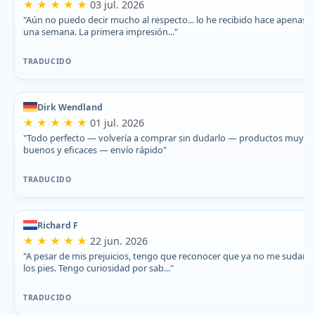
★ ★ ★ ★ ★
03 jul. 2026
"Aún no puedo decir mucho al respecto... lo he recibido hace apenas
una semana. La primera impresión..."
TRADUCIDO
Dirk Wendland
★ ★ ★ ★ ★
01 jul. 2026
"Todo perfecto — volvería a comprar sin dudarlo — productos muy
buenos y eficaces — envío rápido"
TRADUCIDO
Richard F
★ ★ ★ ★ ★
22 jun. 2026
"A pesar de mis prejuicios, tengo que reconocer que ya no me sudan
los pies. Tengo curiosidad por sab..."
TRADUCIDO