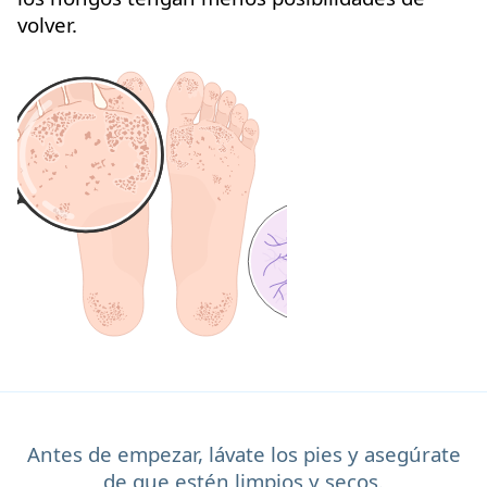
volver.
Antes de empezar, lávate los pies y asegúrate
de que estén limpios y secos.