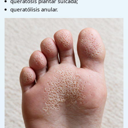
queratosis plantar sulcada;
queratólisis anular.