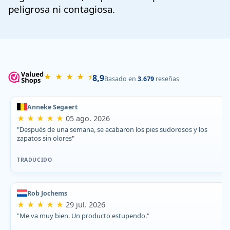
peligrosa ni contagiosa.
★ ★ ★ ★ ⯨
8,9
Basado en
3.679
reseñas
Anneke Segaert
★ ★ ★ ★ ★
05 ago. 2026
"Después de una semana, se acabaron los pies sudorosos y los
zapatos sin olores"
TRADUCIDO
Rob Jochems
★ ★ ★ ★ ★
29 jul. 2026
"Me va muy bien. Un producto estupendo."