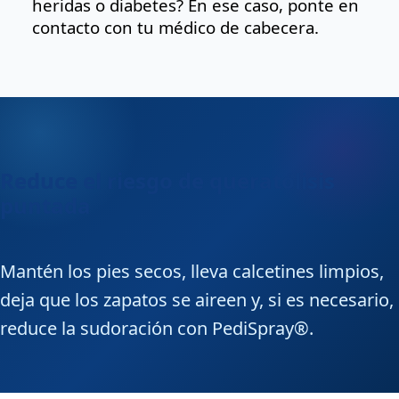
heridas o diabetes? En ese caso, ponte en
contacto con tu médico de cabecera.
Reduce el riesgo de queratólisis
puntada
Mantén los pies secos, lleva calcetines limpios,
deja que los zapatos se aireen y, si es necesario,
reduce la sudoración con PediSpray®.