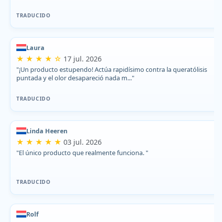
TRADUCIDO
Laura
★ ★ ★ ★ ☆
17 jul. 2026
"¡Un producto estupendo! Actúa rapidísimo contra la queratólisis
puntada y el olor desapareció nada m..."
TRADUCIDO
Linda Heeren
★ ★ ★ ★ ★
03 jul. 2026
"El único producto que realmente funciona. "
TRADUCIDO
Rolf