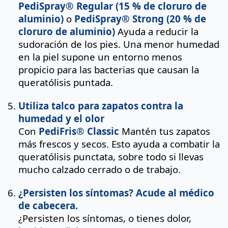
PediSpray® Regular (15 % de cloruro de
aluminio)
o
PediSpray® Strong (20 % de
cloruro de aluminio)
Ayuda a reducir la
sudoración de los pies. Una menor humedad
en la piel supone un entorno menos
propicio para las bacterias que causan la
queratólisis puntada.
Utiliza talco para zapatos contra la
humedad y el olor
Con
PediFris® Classic
Mantén tus zapatos
más frescos y secos. Esto ayuda a combatir la
queratólisis punctata, sobre todo si llevas
mucho calzado cerrado o de trabajo.
¿Persisten los síntomas? Acude al médico
de cabecera.
¿Persisten los síntomas, o tienes dolor,