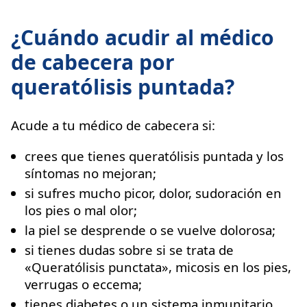
¿Cuándo acudir al médico
de cabecera por
queratólisis puntada?
Acude a tu médico de cabecera si:
crees que tienes queratólisis puntada y los
síntomas no mejoran;
si sufres mucho picor, dolor, sudoración en
los pies o mal olor;
la piel se desprende o se vuelve dolorosa;
si tienes dudas sobre si se trata de
«Queratólisis punctata», micosis en los pies,
verrugas o eccema;
tienes diabetes o un sistema inmunitario