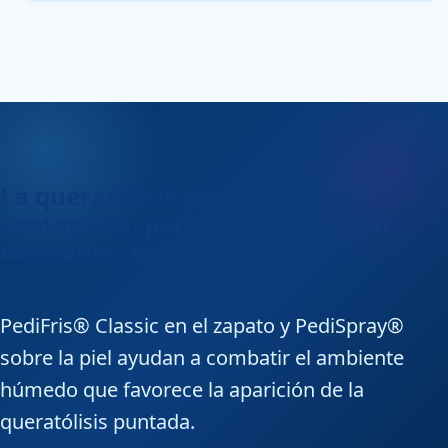
La queratólisis puntada no es
contagiosa, pero sí molesta y, en
ocasiones, dolorosa.
PediFris® Classic en el zapato y PediSpray®
sobre la piel ayudan a combatir el ambiente
húmedo que favorece la aparición de la
queratólisis puntada.