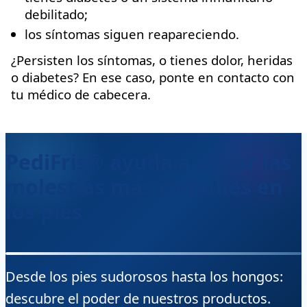
debilitado;
los síntomas siguen reapareciendo.
¿Persisten los síntomas, o tienes dolor, heridas
o diabetes? En ese caso, ponte en contacto con
tu médico de cabecera.
PediFris® ayuda a tratar las
molestias más comunes en
los pies
Desde los pies sudorosos hasta los hongos:
descubre el poder de nuestros productos.