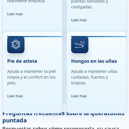
realmente empieza.
plantas sensibles y
castigadas.
Leer mas
Leer mas
Pie de atleta
Hongos en las uñas
Ayuda a mantener la piel
Ayuda a mantener uñas
limpia y el confort en los
cuidadas, fuertes y
pies.
limpias.
Leer mas
Leer mas
Preguntas frecuentes sobre la queratólisis
puntada
Respuestas sobre cómo reconocerla, su causa,