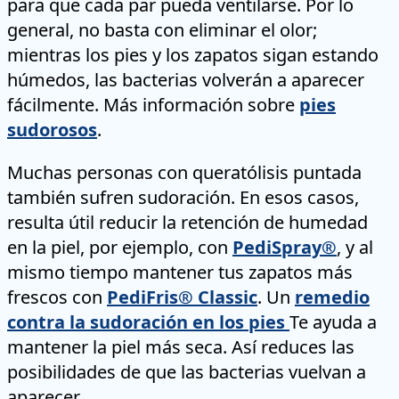
para que cada par pueda ventilarse. Por lo
general, no basta con eliminar el olor;
mientras los pies y los zapatos sigan estando
húmedos, las bacterias volverán a aparecer
fácilmente. Más información sobre
pies
sudorosos
.
Muchas personas con queratólisis puntada
también sufren sudoración. En esos casos,
resulta útil reducir la retención de humedad
en la piel, por ejemplo, con
PediSpray®
, y al
mismo tiempo mantener tus zapatos más
frescos con
PediFris® Classic
. Un
remedio
contra la sudoración en los pies
Te ayuda a
mantener la piel más seca. Así reduces las
posibilidades de que las bacterias vuelvan a
aparecer.